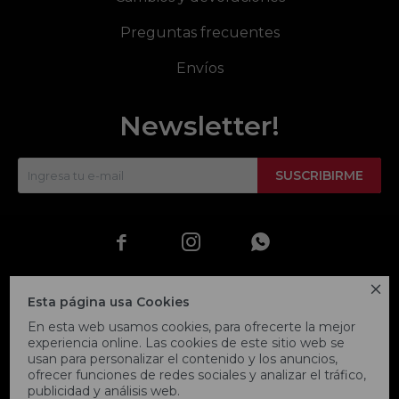
Preguntas frecuentes
Envíos
Newsletter!
SUSCRIBIRME




Esta página usa Cookies
En esta web usamos cookies, para ofrecerte la mejor
experiencia online. Las cookies de este sitio web se
usan para personalizar el contenido y los anuncios,
ofrecer funciones de redes sociales y analizar el tráfico,
publicidad y análisis web.