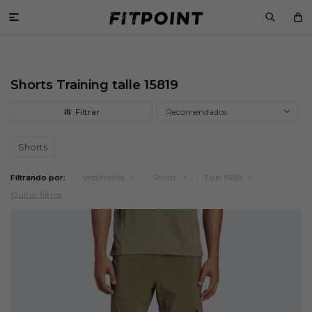

Shorts Training talle 15819
Recomendados
Shorts
Filtrando por:
Vestimenta
Shorts
Talle 15819
Quitar filtros