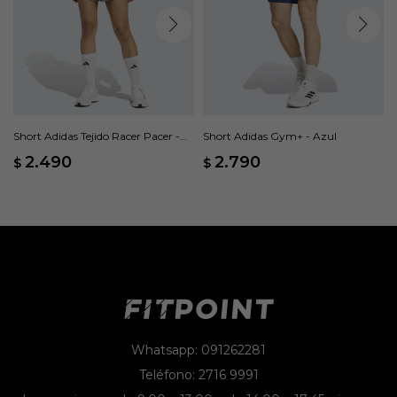
Short Adidas Tejido Racer Pacer -
Short Adidas Gym+ - Azul
Gris
2.490
2.790
$
$
Whatsapp: 091262281
Teléfono: 2716 9991