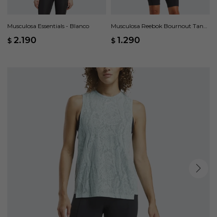
Musculosa Essentials - Blanco
Musculosa Reebok Bournout Tank
- Blanco
2.190
1.290
$
$