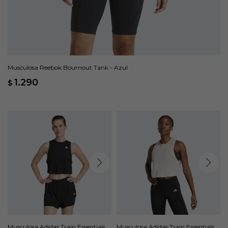
Musculosa Reebok Bournout Tank - Azul
1.290
$
Musculosa Adidas Train Essentials
Musculosa Adidas Train Essentials