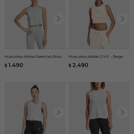
Musculosa Adidas Essentials Boxy -
Musculosa Adidas Z.N.E. - Beige
Verde
1.490
2.490
$
$