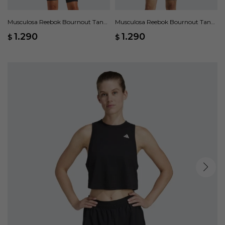
Musculosa Reebok Bournout Tank
Musculosa Reebok Bournout Tank
- Blanco
- Azul
1.290
1.290
$
$