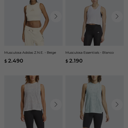
Musculosa Adidas Z.N.E. - Beige
Musculosa Essentials - Blanco
2.490
2.190
$
$