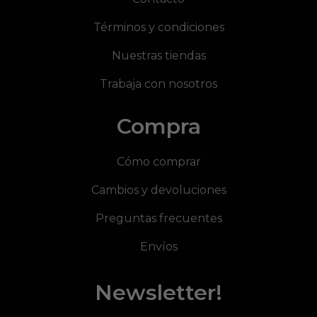
Términos y condiciones
Nuestras tiendas
Trabaja con nosotros
Compra
Cómo comprar
Cambios y devoluciones
Preguntas frecuentes
Envíos
Newsletter!