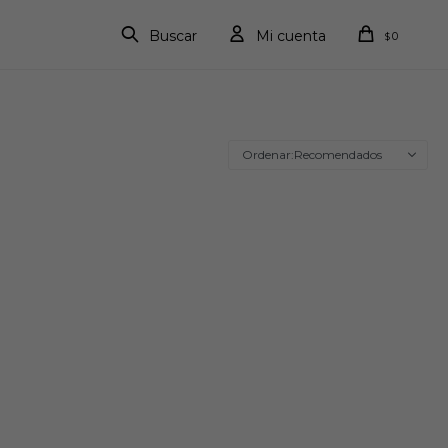
0
$
Recomendados