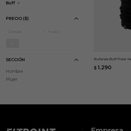
Buff
PRECIO
($)
OK
Bufanda Buff Polar N
SECCIÓN
1.290
$
Hombre
Mujer
Empresa