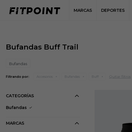
MARCAS
DEPORTES
Bufandas Buff Trail
Bufandas
Quitar filtros
Filtrando por:
Accesorios
Bufandas
Buff
CATEGORÍAS
Bufandas
MARCAS