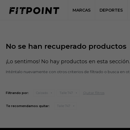
MARCAS
DEPORTES
No se han recuperado productos
¡Lo sentimos! No hay productos en esta sección.
Inténtalo nuevamente con otros criterios de filtrado o busca en o
Quitar filtros
Filtrando por:
Calzado
Talle 747
Te recomendamos quitar:
Talle 747