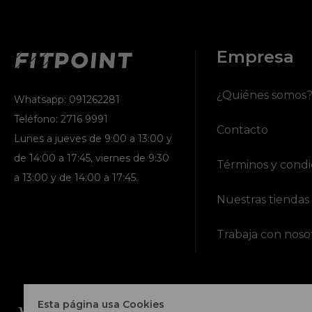
Empresa
¿Quiénes somos
Whatsapp: 091262281
Teléfono: 2716 9991
Contacto
Lunes a jueves de 9:00 a 13:00 y
de 14:00 a 17:45, viernes de 9:30
Términos y condi
a 13:00 y de 14:00 a 17:45.
Nuestras tiendas
Trabaja con noso
Esta página usa Cookies