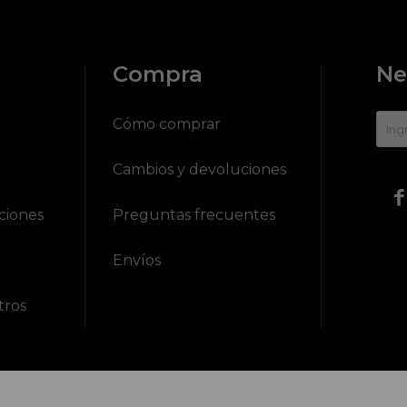
Compra
Ne
?
Cómo comprar
Cambios y devoluciones

ciones
Preguntas frecuentes
Envíos
tros