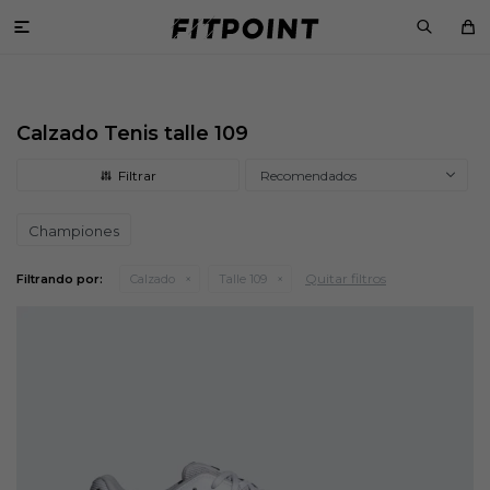

Calzado Tenis talle 109
Recomendados
Championes
Quitar filtros
Filtrando por:
Calzado
Talle 109