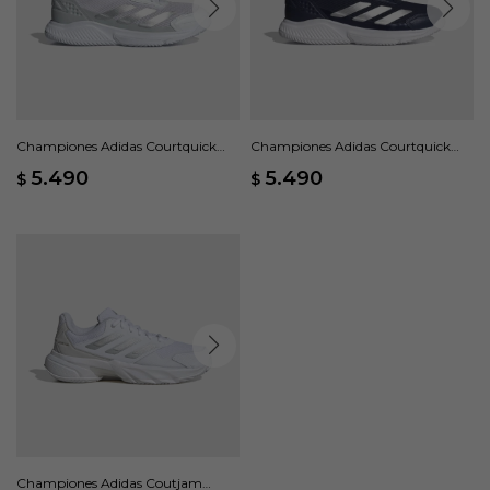
Championes Adidas Courtquick
Championes Adidas Courtquick
Padel - Blanco
Padel - Azul
5.490
5.490
$
$
Championes Adidas Coutjam