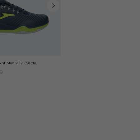
nt Men 2517 - Verde
0