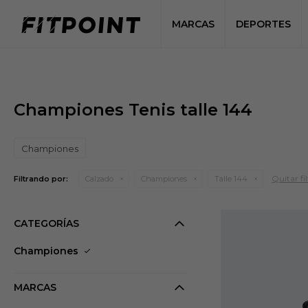
MARCAS
DEPORTES
Championes Tenis talle 144
Championes
Quitar fil
Filtrando por:
Calzado
Championes
Talle 144
CATEGORÍAS
Championes
MARCAS