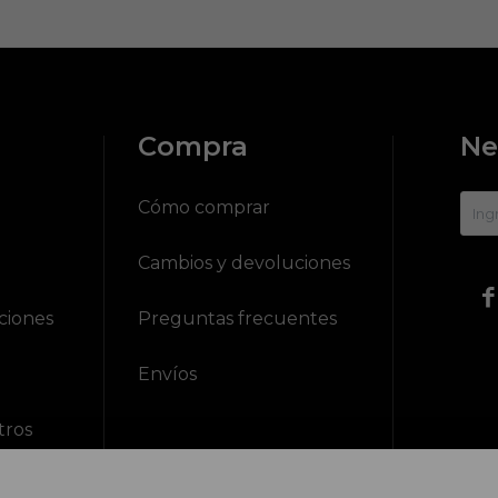
Compra
Ne
?
Cómo comprar
Cambios y devoluciones

ciones
Preguntas frecuentes
Envíos
tros