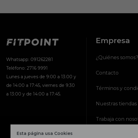
Empresa
¿Quiénes somos
Whatsapp: 091262281
Teléfono: 2716 9991
Contacto
Lunes a jueves de 9:00 a 13:00 y
de 14:00 a 17:45, viernes de 9:30
Términos y condi
a 13:00 y de 14:00 a 17:45.
Nuestras tiendas
Trabaja con noso
Esta página usa Cookies