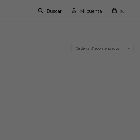
0
$
Recomendados