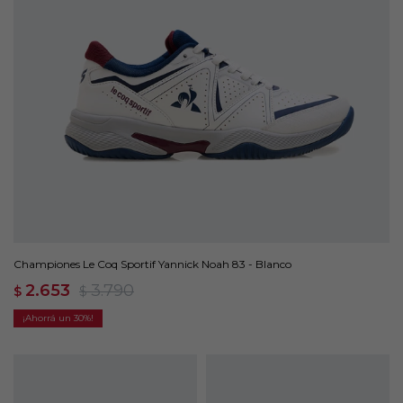
Championes Le Coq Sportif Yannick Noah 83 - Blanco
2.653
3.790
$
$
30