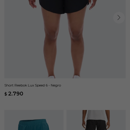
Short Reebok Lux Speed 6 - Negro
2.790
$