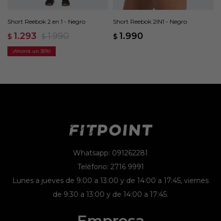
Short Reebok 2 en 1 - Negro
Short Reebok 2IN1 - Negro
1.293
1.990
1.990
$
$
$
35
Whatsapp: 091262281
Teléfono: 2716 9991
Lunes a jueves de 9:00 a 13:00 y de 14:00 a 17:45, viernes
de 9:30 a 13:00 y de 14:00 a 17:45.
Empresa