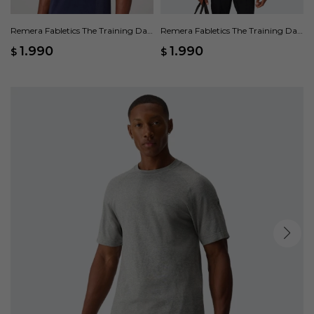
Remera Fabletics The Training Day
Remera Fabletics The Training Day
- Azul
- Gris
1.990
1.990
$
$