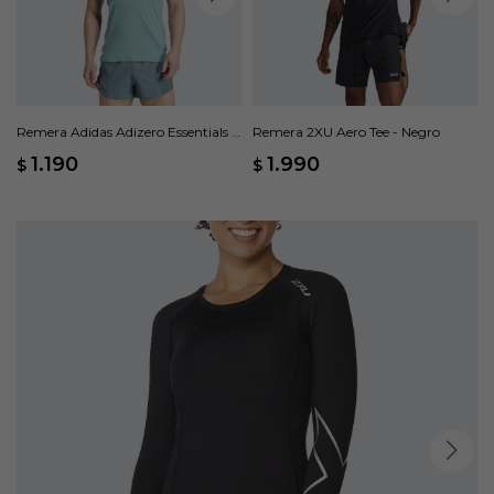
Remera Adidas Adizero Essentials -
Remera 2XU Aero Tee - Negro
Verde
1.190
1.990
$
$