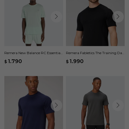
Remera New Balance RC Essential
Remera Fabletics The Training Day
- Verde
- Negro
1.790
1.990
$
$