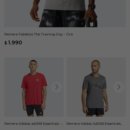
Remera Fabletics The Training Day - Gris
1.990
$
Remera Adidias adi365 Essentials -
Remera Adidas Adi365 Essentials
Rojo
Brand Love - Gris