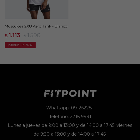
Musculosa 2XU Aero Tank - Blanco
1.113
1.590
$
$
30
Whatsapp: 091262281
Teléfono: 2716 9991
Lunes a jueves de 9:00 a 13:00 y de 14:00 a 17:45, viernes
de 9:30 a 13:00 y de 14:00 a 17:45.