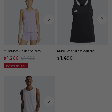
Musculosa Adidas Adizero
Musculosa Adidas Adizero
Essentials - Violeta
Essentials - Negro
1.266
1.490
1.490
$
$
$
15