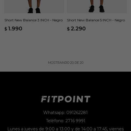
Short New Balance 3 INCH - Negro
Short New Balance 5 INCH - Negro
1.990
2.290
$
$
MOSTRANDO
20
DE
20
Whatsapp: 091262281
Teléfono: 2716 9991
Lunes a jueves de 9:00 a 13:00 y de 14:00 a 17:45, viernes