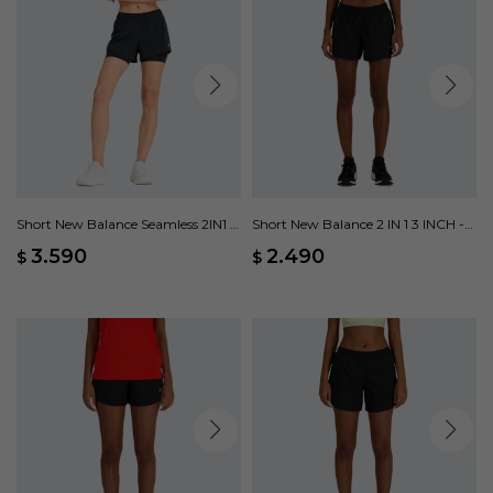
Short New Balance Seamless 2IN1 -
Short New Balance 2 IN 1 3 INCH -
Negro
Negro
3.590
2.490
$
$