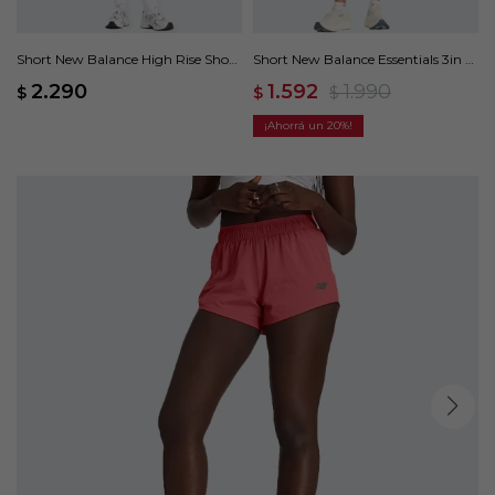
Short New Balance High Rise Short
Short New Balance Essentials 3in -
- Azul
Verde
2.290
1.592
1.990
$
$
$
20