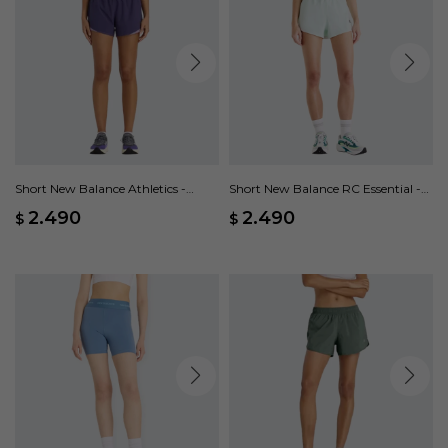
Short New Balance Athletics -
Short New Balance RC Essential -
Violeta
Verde
2.490
2.490
$
$