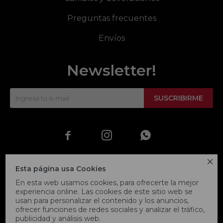
Preguntas frecuentes
Envíos
Newsletter!
SUSCRIBIRME




Esta página usa Cookies
En esta web usamos cookies, para ofrecerte la mejor
experiencia online. Las cookies de este sitio web se
usan para personalizar el contenido y los anuncios,
ofrecer funciones de redes sociales y analizar el tráfico,
publicidad y análisis web.