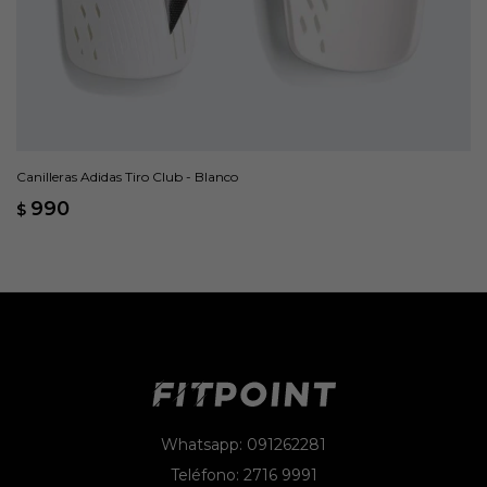
Canilleras Adidas Tiro Club - Blanco
990
$
Whatsapp: 091262281
Teléfono: 2716 9991