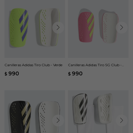
Canilleras Adidas Tiro Club - Verde
Canilleras Adidas Tiro SG Club -
Rosado
990
990
$
$