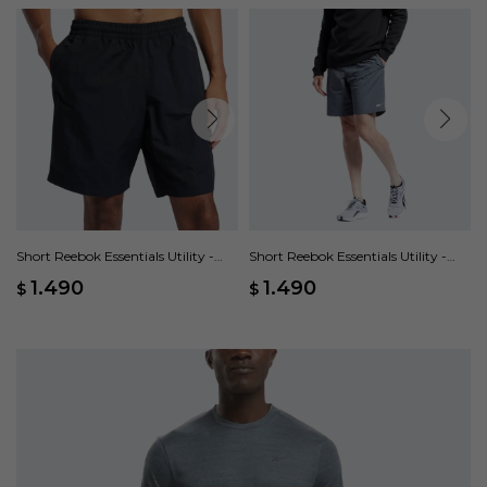
Short Reebok Essentials Utility -
Short Reebok Essentials Utility -
Negro
Gris
1.490
1.490
$
$