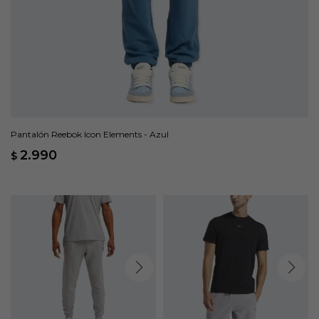
Pantalón Reebok Icon Elements - Azul
2.990
$