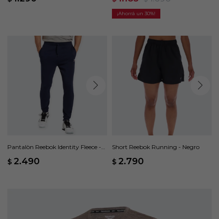
30
Pantalòn Reebok Identity Fleece -
Short Reebok Running - Negro
Azul
2.490
2.790
$
$