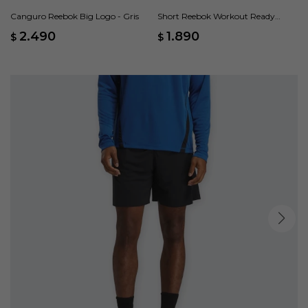
Canguro Reebok Big Logo - Gris
Short Reebok Workout Ready
Woven - Azul
2.490
1.890
$
$