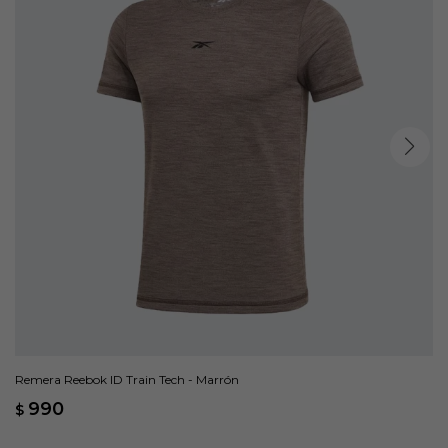
Remera Reebok ID Train Tech - Marrón
990
$