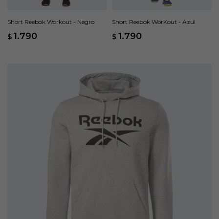
Short Reebok Workout - Negro
Short Reebok WorKout - Azul
1.790
1.790
$
$