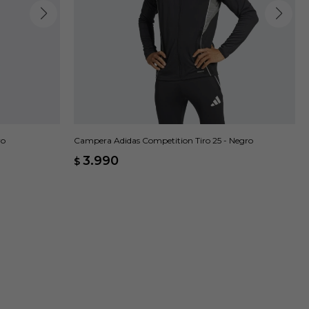
ro
Campera Adidas Competition Tiro 25 - Negro
3.990
$