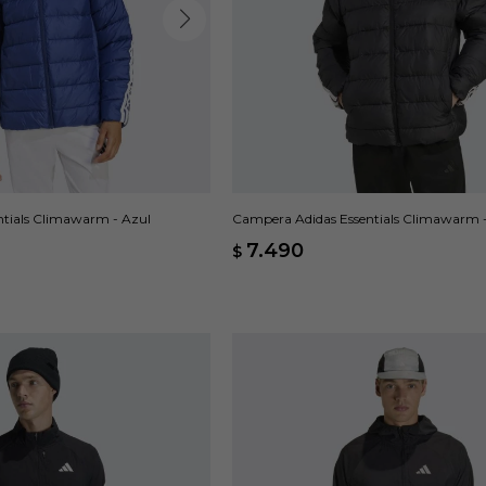
tials Climawarm - Azul
Campera Adidas Essentials Climawarm 
7.490
$