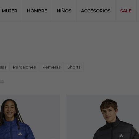
MUJER
HOMBRE
NIÑOS
ACCESORIOS
SALE
sas
Pantalones
Remeras
Shorts
ros