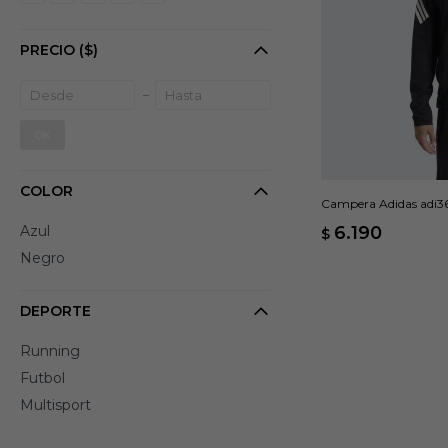
PRECIO
($)
OK
COLOR
Campera Adidas adi36
Azul
6.190
$
Negro
DEPORTE
Running
Futbol
Multisport