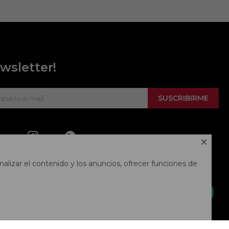
wsletter!
SUSCRIBIRME



alizar el contenido y los anuncios, ofrecer funciones de