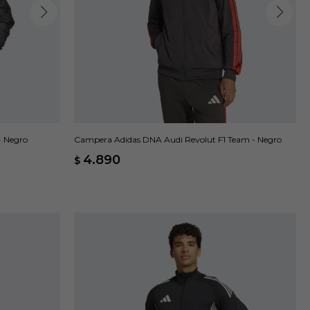
- Negro
Campera Adidas DNA Audi Revolut F1 Team - Negro
4.890
$