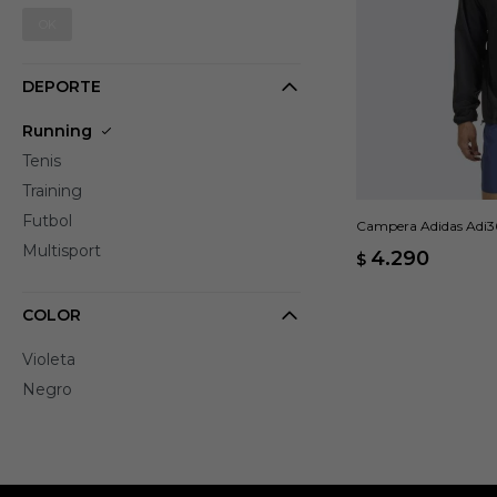
OK
DEPORTE
Running
Tenis
Training
Futbol
Campera Adidas Adi365
Multisport
4.290
$
COLOR
Violeta
Negro