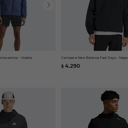
tavientos - Violeta
Campera New Balance Fast Days - Negr
4.290
$