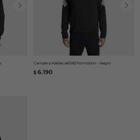
o
Campera Adidas adi365 Formotion - Negro
6.190
$