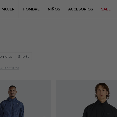
MUJER
HOMBRE
NIÑOS
ACCESORIOS
SALE
emeras
Shorts
Quitar filtros