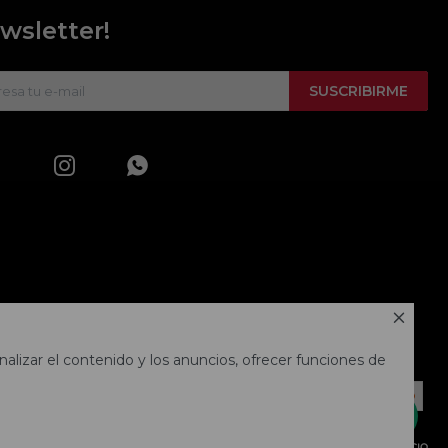
wsletter!
SUSCRIBIRME



alizar el contenido y los anuncios, ofrecer funciones de