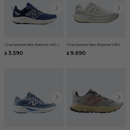
Championes New Balance 460 v4
Championes New Balance 1080
- Azul
V15 - Gris
3.590
9.690
$
$