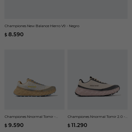
Championes New Balance Hierro V9 - Negro
8.590
$
Championes Nnormal Tomir -
Championes Nnormal Tomir 2.0 -
Beige
Beige
9.590
11.290
$
$