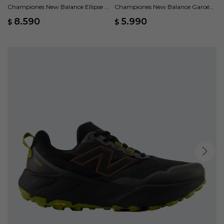
Championes New Balance Ellipse -
Championes New Balance Garoé
Azul
V2 - Gris
8.590
5.990
$
$