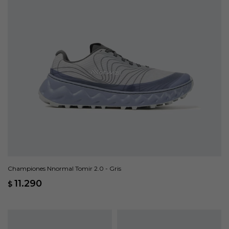
Championes Nnormal Tomir 2.0 - Gris
11.290
$