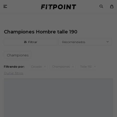

Championes Hombre talle 190
Recomendados
Championes
Filtrando por:
Calzado
Championes
Talle 190
Quitar filtros