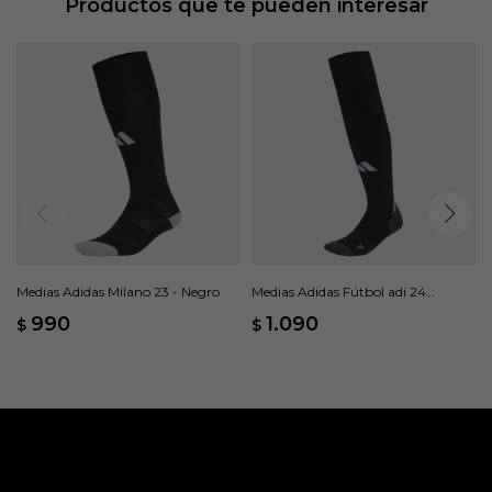
Productos que te pueden interesar
Forma anatómica del pie
Medias Adidas Milano 23 - Negro
Medias Adidas Fútbol adi 24
AEROREADY - Negro
990
1.090
$
$