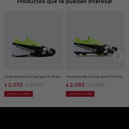
Productos que te pueden interesar
Championes Le Coq Sportif Striker
Championes Le Coq Sportif Striker
Zone 22-63 - Verde
Zone 22-63 - Verde
2.093
2.990
2.093
2.990
$
$
$
$
30
30