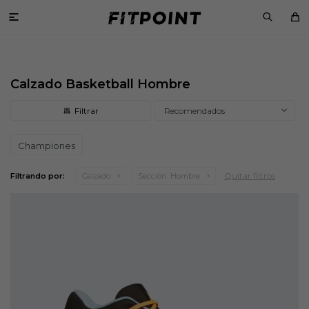

Calzado Basketball Hombre
Recomendados
Championes
Quitar filtros
Filtrando por:
Calzado
Sección:
Hombre