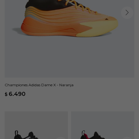
Championes Adidas Dame X - Naranja
6.490
$