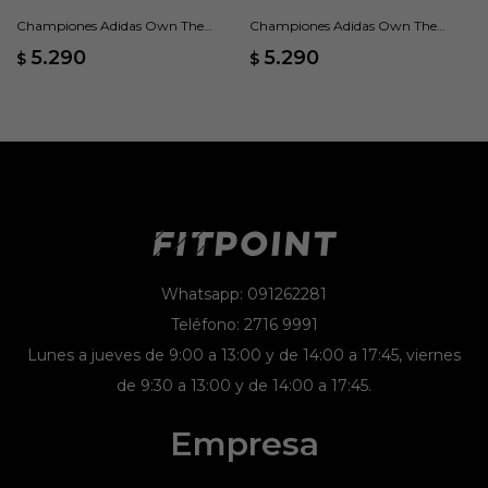
Championes Adidas Own The
Championes Adidas Own The
Game 3 - Negro
Game 3 - Blanco
5.290
5.290
$
$
Whatsapp: 091262281
Teléfono: 2716 9991
Lunes a jueves de 9:00 a 13:00 y de 14:00 a 17:45, viernes
de 9:30 a 13:00 y de 14:00 a 17:45.
Empresa