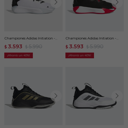
Championes Adidas Initiation -
Championes Adidas Initiation -
Blanco
Negro
3.593
5.990
3.593
5.990
$
$
$
$
40
40