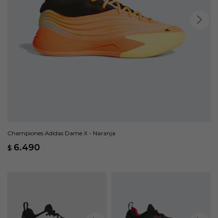
Championes Adidas Dame X - Naranja
6.490
$