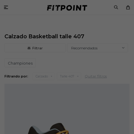

Calzado Basketball talle 407
Recomendados
Championes
Quitar filtros
Filtrando por:
Calzado
Talle 407