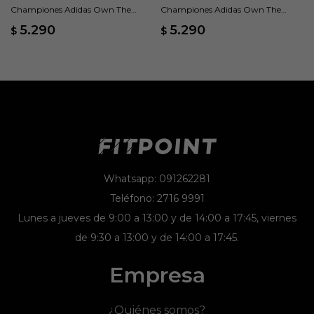
Championes Adidas Own The
Championes Adidas Own The
Game 3 - Negro
Game 3 - Blanco
5.290
5.290
$
$
Whatsapp: 091262281
Teléfono: 2716 9991
Lunes a jueves de 9:00 a 13:00 y de 14:00 a 17:45, viernes
de 9:30 a 13:00 y de 14:00 a 17:45.
Empresa
¿Quiénes somos?