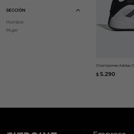
SECCIÓN
Hombre
Mujer
Championes Adidas O
5.290
$