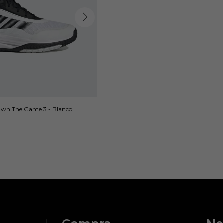
wn The Game 3 - Blanco