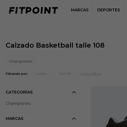
MARCAS
DEPORTES
Calzado Basketball talle 108
Championes
Quitar filtros
Filtrando por:
Calzado
Talle 108
CATEGORÍAS
Championes
MARCAS