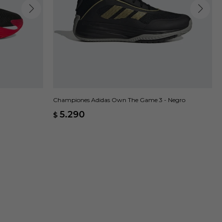
Championes Adidas Own The Game 3 - Negro
5.290
$