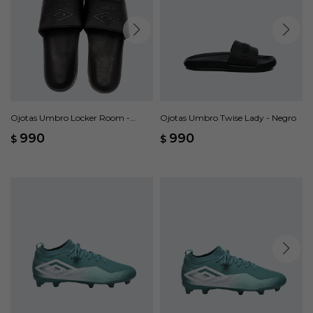
Ojotas Umbro Locker Room -
Ojotas Umbro Twise Lady - Negro
Negro
990
990
$
$