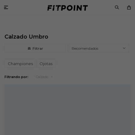

Calzado Umbro
Recomendados
Championes
Ojotas
Filtrando por:
Calzado