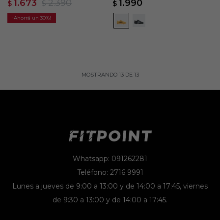
1.673
2.390
1.990
$
$
$
30
MOSTRANDO
13
DE
13
Whatsapp: 091262281
Teléfono: 2716 9991
Lunes a jueves de 9:00 a 13:00 y de 14:00 a 17:45, viernes
de 9:30 a 13:00 y de 14:00 a 17:45.