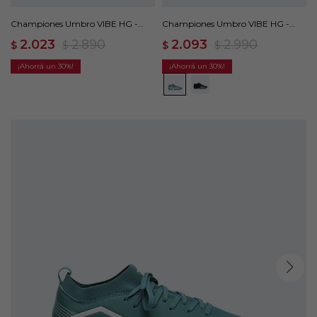
Championes Umbro VIBE HG -
Championes Umbro VIBE HG -
Verde
Verde
2.023
2.890
2.093
2.990
$
$
$
$
30
30