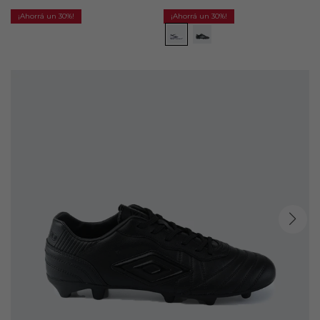
30
30