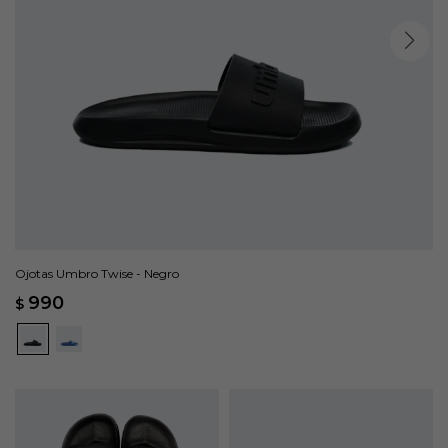
Ojotas Umbro Twise - Negro
990
$