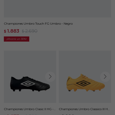
Championes Umbro Touch FG Umbro - Negro
1.883
2.690
$
$
30
Championes Umbro Clasic II HG -
Championes Umbro Classico III HG
Negro
Jr - Naranja