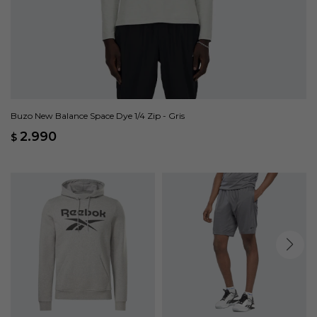
Buzo New Balance Space Dye 1/4 Zip - Gris
2.990
$