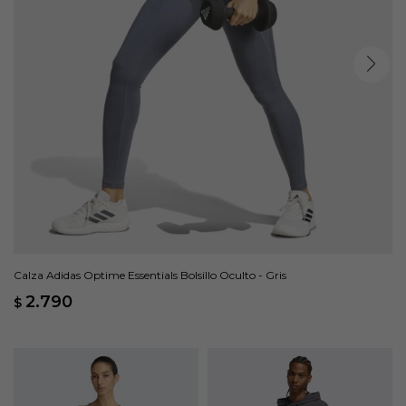
Calza Adidas Optime Essentials Bolsillo Oculto - Gris
2.790
$