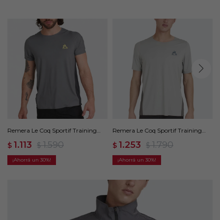
Remera Le Coq Sportif Training
Remera Le Coq Sportif Training
Pro - Gris
Pro - Gris
1.113
1.590
1.253
1.790
$
$
$
$
30
30