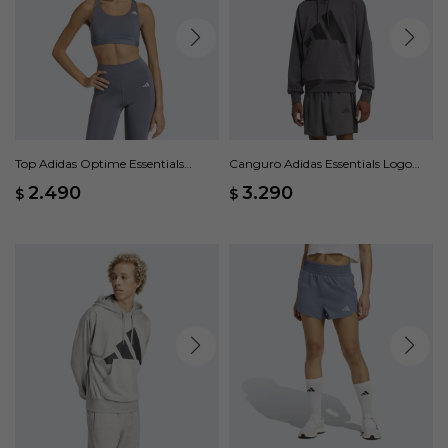
Top Adidas Optime Essentials
Canguro Adidas Essentials Logo
Workout Soporte Medio - Gris
Grande - Gris
2.490
3.290
$
$