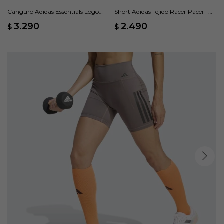
Canguro Adidas Essentials Logo
Short Adidas Tejido Racer Pacer -
Grande Felpa Francesa - Gris
Gris
3.290
2.490
$
$