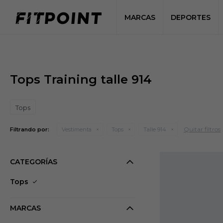
MARCAS
DEPORTES
Tops Training talle 914
Tops
Quitar filtros
Filtrando por:
Vestimenta
Tops
Talle 914
CATEGORÍAS
Tops
MARCAS