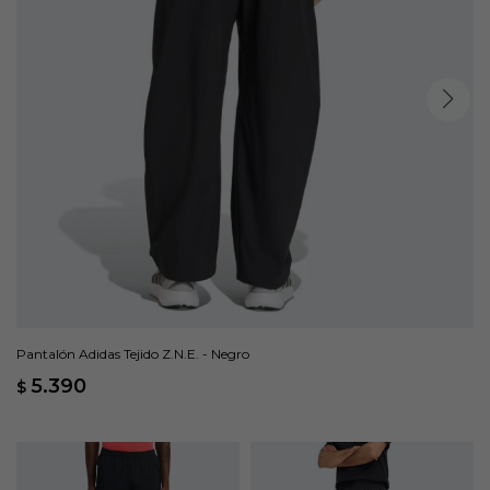
Pantalón Adidas Tejido Z.N.E. - Negro
5.390
$