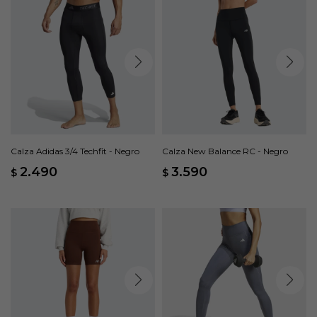
Calza Adidas 3/4 Techfit - Negro
Calza New Balance RC - Negro
2.490
3.590
$
$