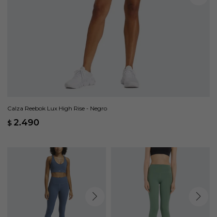
Calza Reebok Lux High Rise - Negro
2.490
$