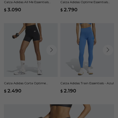
Calza Adidas All Me Essentials
Calza Adidas Optime Essentials
Largas - Rosa
Bolsillo Oculto - Rosado
3.090
2.790
$
$
Calza Adidas Corta Optime
Calza Adidas Train Essentials - Azul
Essentials Workout - Negro
2.490
2.190
$
$