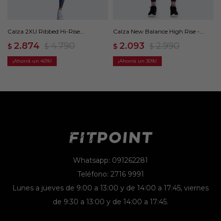
Calza 2XU Ribbed Hi-Rise
Calza New Balance High Rise -
Compression - Azul
Azul
2.874
4.790
2.093
2.990
$
$
$
$
40
30
Whatsapp: 091262281
Teléfono: 2716 9991
Lunes a jueves de 9:00 a 13:00 y de 14:00 a 17:45, viernes
de 9:30 a 13:00 y de 14:00 a 17:45.