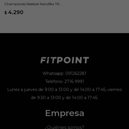
Championes Reebok Nanoflex TR 2
- Negro
4.290
$
Whatsapp: 091262281
Teléfono: 2716 9991
Lunes a jueves de 9:00 a 13:00 y de 14:00 a 17:45, viernes
de 9:30 a 13:00 y de 14:00 a 17:45.
Empresa
¿Quiénes somos?