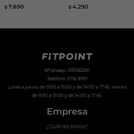
Negro
Black/ftw White
7.690
4.290
$
$
Whatsapp: 091262281
Teléfono: 2716 9991
Lunes a jueves de 9:00 a 13:00 y de 14:00 a 17:45, viernes
de 9:30 a 13:00 y de 14:00 a 17:45.
Empresa
¿Quiénes somos?