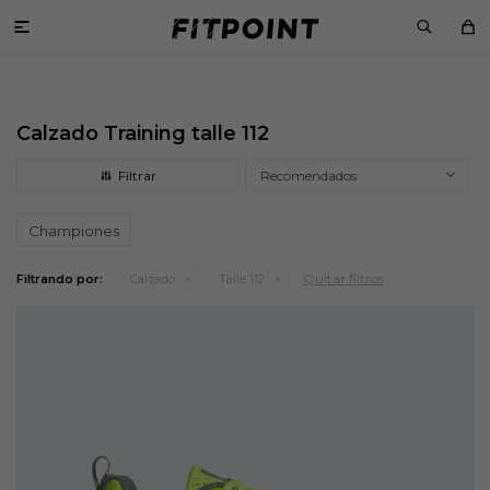

Calzado Training talle 112
Recomendados
Championes
Quitar filtros
Filtrando por:
Calzado
Talle 112