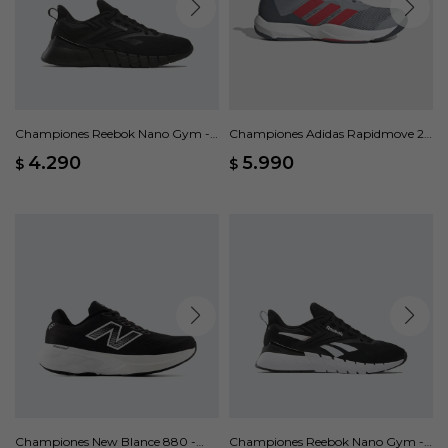
Championes Reebok Nano Gym -
Championes Adidas Rapidmove 2 -
Negro
Gris
4.290
5.990
$
$
Championes New Blance 880 -
Championes Reebok Nano Gym -