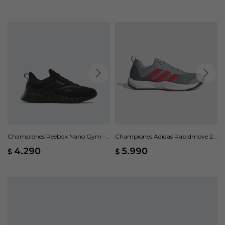
Championes Reebok Nano Gym -
Championes Adidas Rapidmove 2 -
Negro
Gris
4.290
5.990
$
$