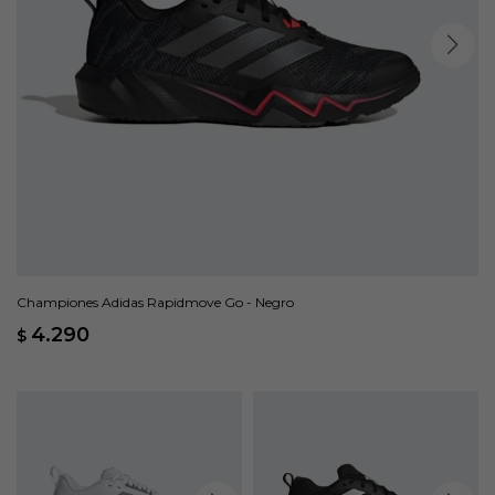
Championes Adidas Rapidmove Go - Negro
4.290
$