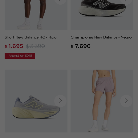
Short New Balance RC - Rojo
Championes New Balance - Negro
1.695
3.390
7.690
$
$
$
50