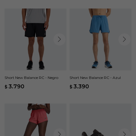
Short New Balance RC - Negro
Short New Balance RC - Azul
3.790
3.390
$
$