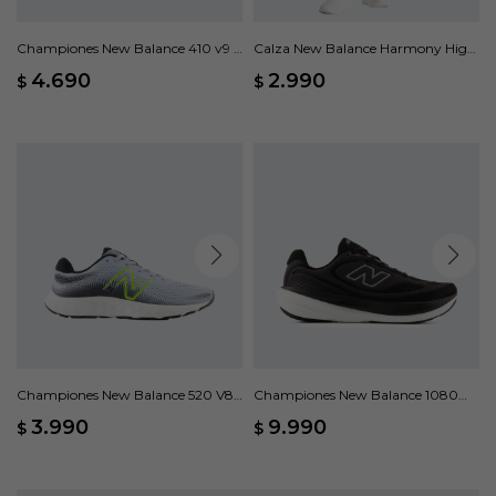
Championes New Balance 410 v9 -
Calza New Balance Harmony High
Negro
Rise - Violeta
4.690
2.990
$
$
Championes New Balance 520 V8 -
Championes New Balance 1080
Gris
V15 - Negro
3.990
9.990
$
$