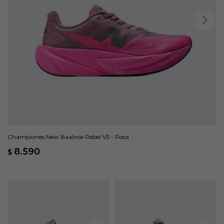
Championes New Baalnce Rebel V5 - Rosa
8.590
$