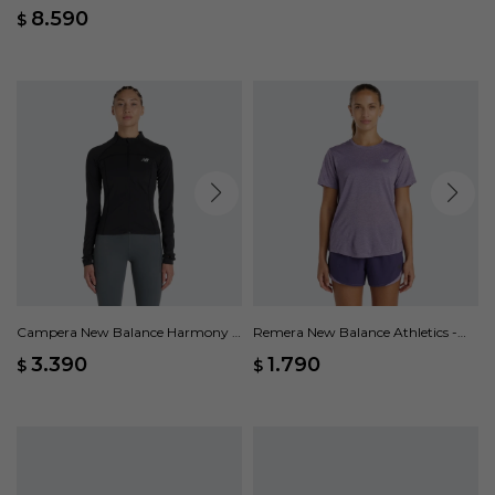
8.590
$
Campera New Balance Harmony -
Remera New Balance Athletics -
Negro
Violeta
3.390
1.790
$
$