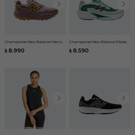
Championes New Balance Hierro
Championes New Balance Ellipse -
V9 - Rosa
Verde
8.990
8.590
$
$