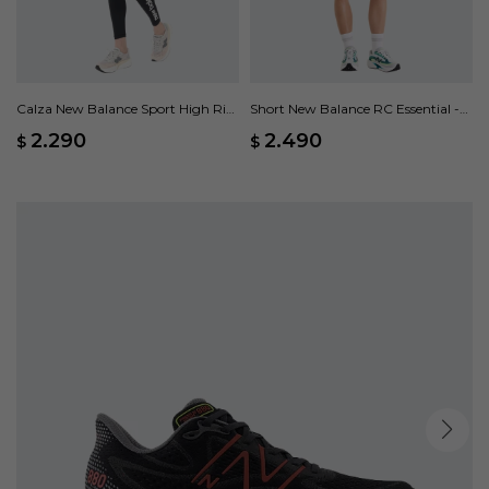
Calza New Balance Sport High Rise
Short New Balance RC Essential -
Graphic - Negro
Verde
2.290
2.490
$
$