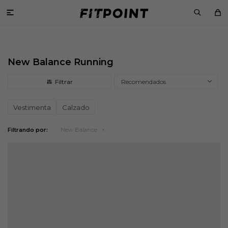

New Balance Running
Recomendados
Vestimenta
Calzado
Filtrando por:
New Balance