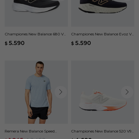
Championes New Balance 680 V9
Championes New Balance Evoz V4
- Negro
- Negro
5.590
5.590
$
$
Remera New Balance Speed
Championes New Balance 520 V9 -
Jaquard - Gris
Blanco