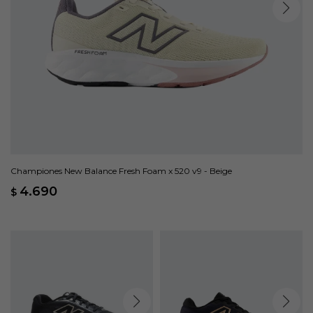
Championes New Balance Fresh Foam x 520 v9 - Beige
4.690
$