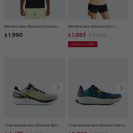
Remera New Balance Athletics
Remera New Balance Slim -
Run - Negro
Naranja
1.990
1.883
2.690
$
$
$
30
Championes New Balance 680 -
Championes New Balance Hierro
Gris
V8 - Azul