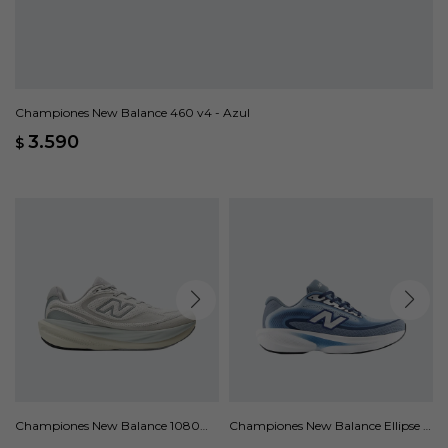
Championes New Balance 460 v4 - Azul
3.590
$
Championes New Balance 1080
Championes New Balance Ellipse -
V15 - Gris
Azul