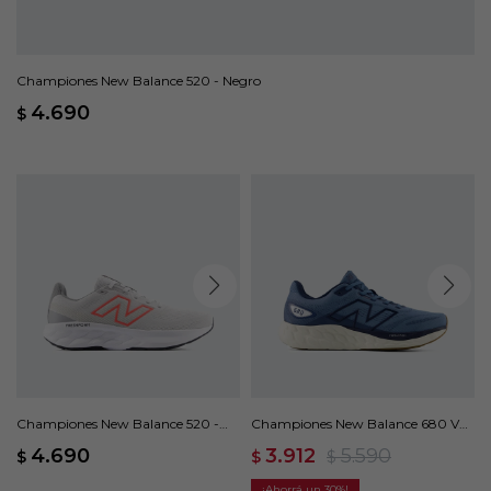
Championes New Balance 520 - Negro
4.690
$
Championes New Balance 520 -
Championes New Balance 680 V8
Gris
- Azul
4.690
3.912
5.590
$
$
$
30