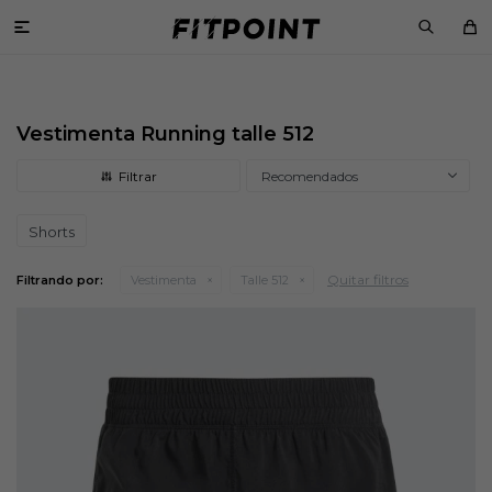

Vestimenta Running talle 512
Recomendados
Shorts
Quitar filtros
Filtrando por:
Vestimenta
Talle 512