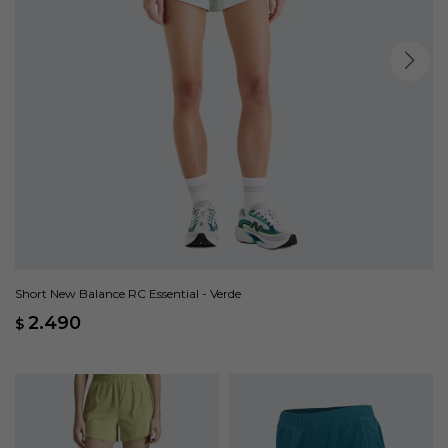
Short New Balance RC Essential - Verde
2.490
$