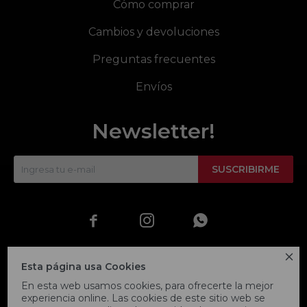
Cómo comprar
Cambios y devoluciones
Preguntas frecuentes
Envíos
Newsletter!
SUSCRIBIRME




Esta página usa Cookies
En esta web usamos cookies, para ofrecerte la mejor
experiencia online. Las cookies de este sitio web se