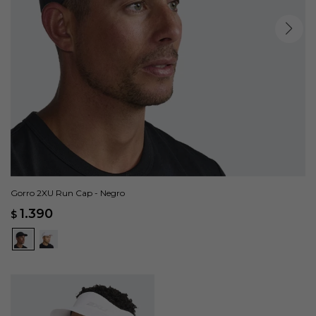
Gorro 2XU Run Cap - Negro
1.390
$