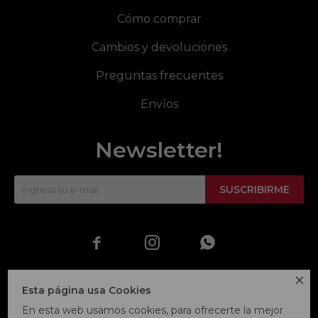
Cómo comprar
Cambios y devoluciones
Preguntas frecuentes
Envíos
Newsletter!
SUSCRIBIRME




Esta página usa Cookies
En esta web usamos cookies, para ofrecerte la mejor