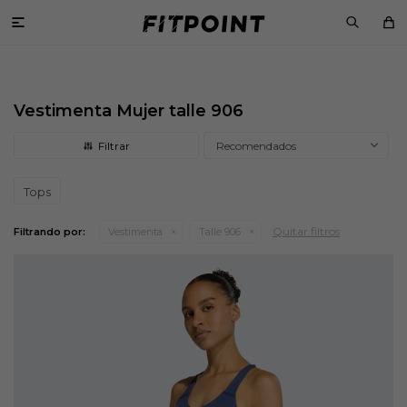

Vestimenta Mujer talle 906
Recomendados
Tops
Quitar filtros
Filtrando por:
Vestimenta
Talle 906