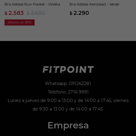
Bra Adidas Run Pocket - Violeta
Bra Adidas Aeroreact - Verde
2.583
3.690
2.290
$
$
$
30
Whatsapp: 091262281
Teléfono: 2716 9991
Lunes a jueves de 9:00 a 13:00 y de 14:00 a 17:45, viernes
de 9:30 a 13:00 y de 14:00 a 17:45.
Empresa