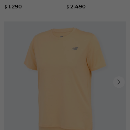
Naranja
Fleece - Naranja
1.290
2.490
$
$