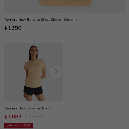
Remera New Balance Short Sleeve - Naranja
1.390
$
Remera New Balance Slim -
Naranja
1.883
2.690
$
$
30