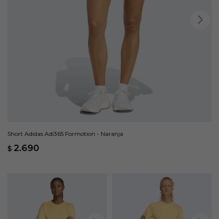
Short Adidas Adi365 Formotion - Naranja
2.690
$