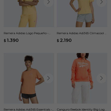
Remera Adidas Logo Pequeño -
Remera Adidas Adi365 Climacool -
Naranja
Naranja
1.390
2.190
$
$
Remera Adidas Adi365 Essentials -
Canguro Reebok Identity Big Logo