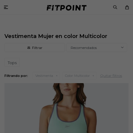

Vestimenta Mujer en color Multicolor
Recomendados
Tops
Quitar filtros
Filtrando por:
Vestimenta
Color:
Multicolor