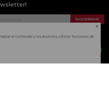
wsletter!
SUSCRIBIRME

alizar el contenido y los anuncios, ofrecer funciones de

