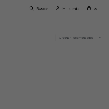
0
$
Recomendados