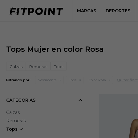
MARCAS
DEPORTES
Tops Mujer en color Rosa
Calzas
Remeras
Tops
Quitar filtro
Filtrando por:
Vestimenta
Tops
Color:
Rosa
CATEGORÍAS
Calzas
Remeras
Tops