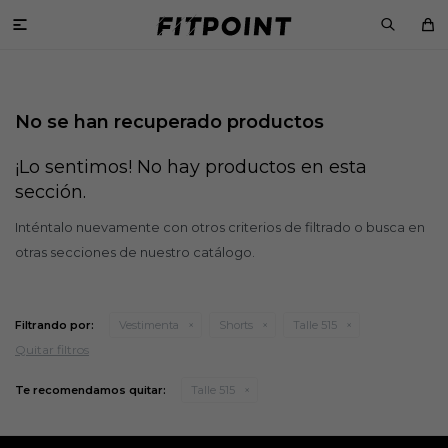

No se han recuperado productos
¡Lo sentimos! No hay productos en esta
sección.
Inténtalo nuevamente con otros criterios de filtrado o busca en
otras secciones de nuestro catálogo.
Filtrando por:
Vestimenta
Shorts
Talle 515
Quitar filtros
Te recomendamos quitar:
Talle 515