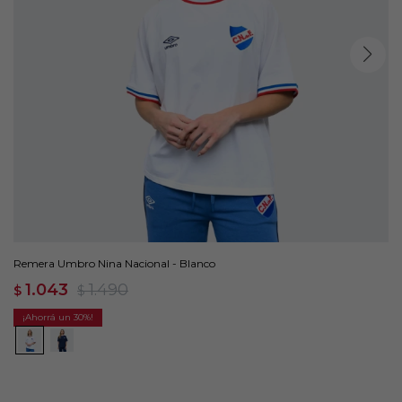
Remera Umbro Nina Nacional - Blanco
1.043
1.490
$
$
30