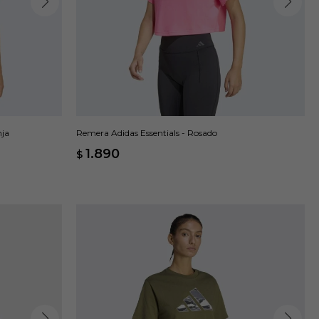
nja
Remera Adidas Essentials - Rosado
1.890
$