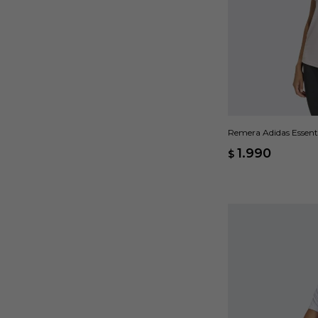
Remera Adidas Essent
Rosado
1.990
$