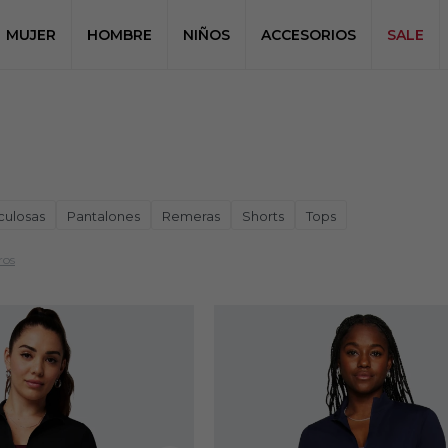
MUJER
HOMBRE
NIÑOS
ACCESORIOS
SALE
culosas
Pantalones
Remeras
Shorts
Tops
ros