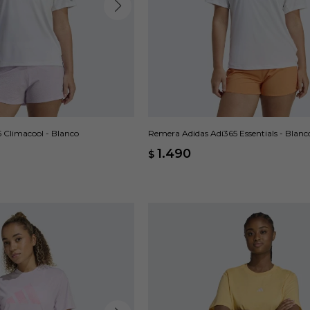
 Climacool - Blanco
Remera Adidas Adi365 Essentials - Blanc
1.490
$