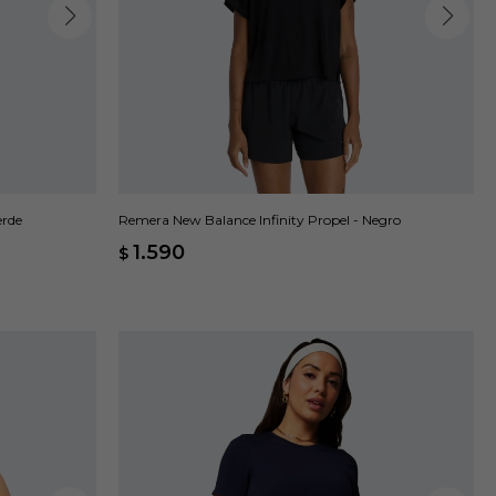
erde
Remera New Balance Infinity Propel - Negro
1.590
$