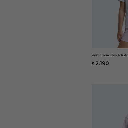
Remera Adidas Adi365
2.190
$