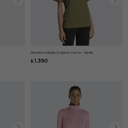
Remera Adidas Graphic Camo - Verde
1.390
$