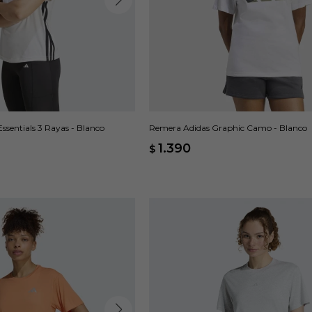
ssentials 3 Rayas - Blanco
Remera Adidas Graphic Camo - Blanco
1.390
$