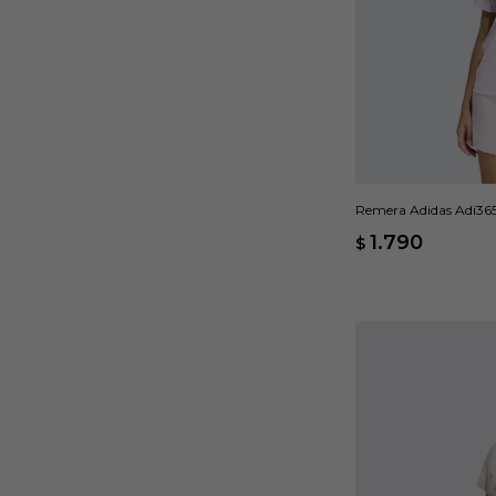
Remera Adidas Adi365
1.790
$