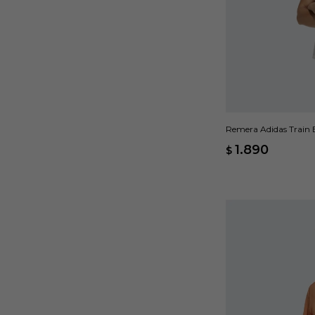
Remera Adidas Train E
1.890
$