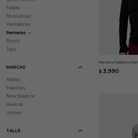
Faldas
Musculosas
Pantalones
Remeras
Shorts
Tops
Remera Fabletics Man
MARCAS
3.990
$
Adidas
Fabletics
New Balance
Reebok
Umbro
TALLE