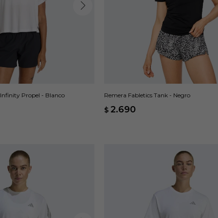
finity Propel - Blanco
Remera Fabletics Tank - Negro
2.690
$