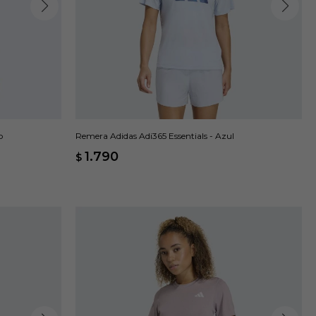
o
Remera Adidas Adi365 Essentials - Azul
1.790
$