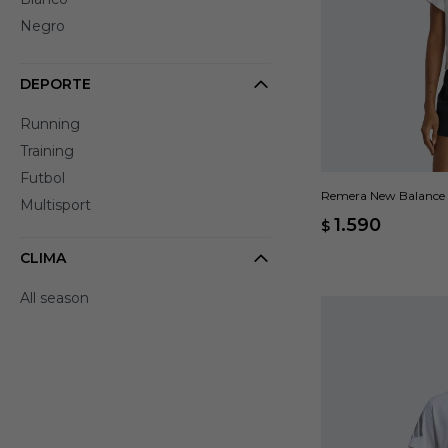
Negro
DEPORTE
Running
Training
Futbol
Remera New Balance In
Multisport
1.590
$
CLIMA
All season