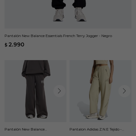
Pantalón New Balance Essentials French Terry Jogger - Negro
2.990
$
Pantalón New Balance
Pantalon Adidas Z.N.E Tejido -
Reimagined Fleece - Gris
Beige