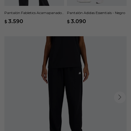
Pantalón Fabletics Acamapanado
Pantalón Adidas Essentials - Negro
Oasis PureLuxe - Negro
3.590
3.090
$
$