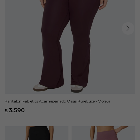
Pantalón Fabletics Acamapanado Oasis PureLuxe - Violeta
3.590
$