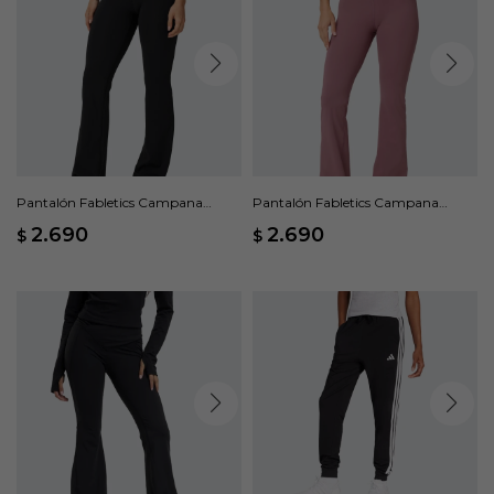
Pantalón Fabletics Campana
Pantalón Fabletics Campana
PureLuxe - Negro
PureLuxe - Rosado
2.690
2.690
$
$