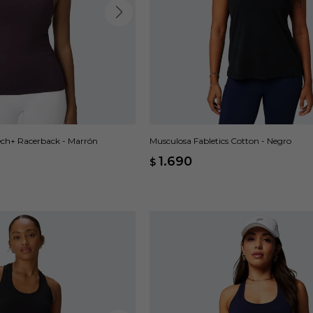
Tech+ Racerback - Marrón
Musculosa Fabletics Cotton - Negro
1.690
$