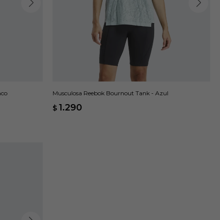
nco
Musculosa Reebok Bournout Tank - Azul
1.290
$