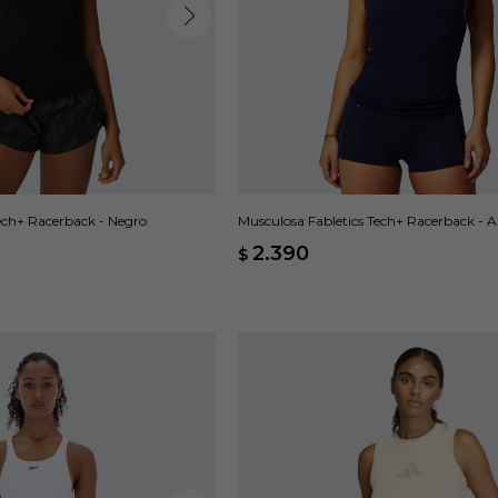
ech+ Racerback - Negro
Musculosa Fabletics Tech+ Racerback - A
2.390
$