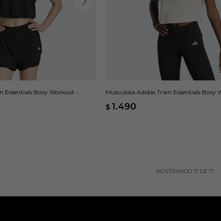
n Essentials Boxy Workout -
Musculosa Adidas Train Essentials Boxy 
1.490
$
MOSTRANDO
17
DE
17