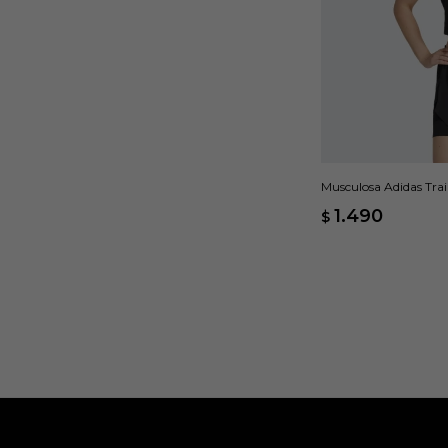
Musculosa Adidas Trai
Negro
1.490
$