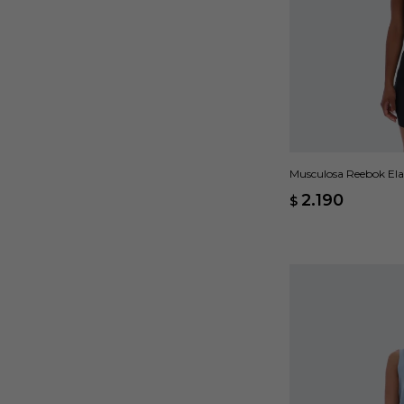
Musculosa Reebok Elas
2.190
$