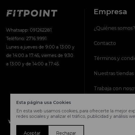
Empresa
¿Quiénes somos
Whatsapp: 091262281
Teléfono: 2716 9991
Contacto
Lunes a jueves de 9:00 a 13:00 y
de 14:00 a 17:45, viernes de 9:30
Términos y condi
a 13:00 y de 14:00 a 17:45.
Nuestras tiendas
Trabaja con noso
Esta página usa Cookies
En esta web usamos cookies, para ofrecerte la mejor expe
redes sociales y analizar el tráfico, publicidad y análisis we
Aceptar
Rechazar