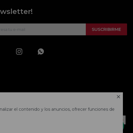
wsletter!
SUSCRIBIRME



alizar el contenido y los anuncios, ofrecer funciones de