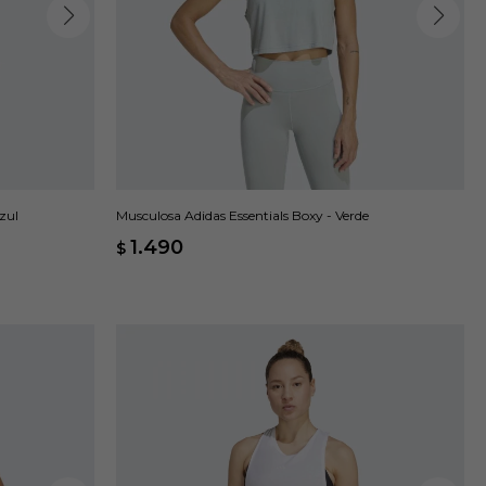
zul
Musculosa Adidas Essentials Boxy - Verde
1.490
$