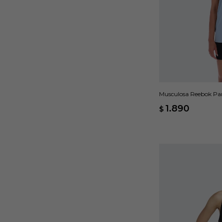
Musculosa Reebok Pa
1.890
$