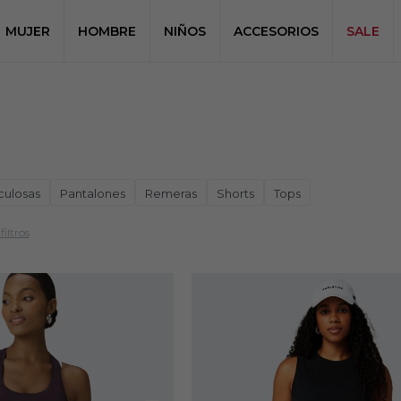
MUJER
HOMBRE
NIÑOS
ACCESORIOS
SALE
culosas
Pantalones
Remeras
Shorts
Tops
filtros