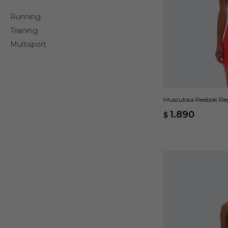
Running
Training
Multisport
Musculosa Reebok Reg
1.890
$