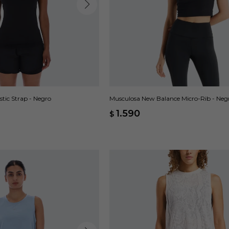
tic Strap - Negro
Musculosa New Balance Micro-Rib - Neg
1.590
$