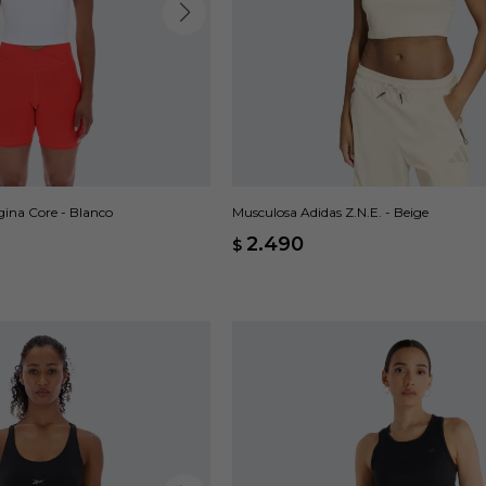
ina Core - Blanco
Musculosa Adidas Z.N.E. - Beige
2.490
$