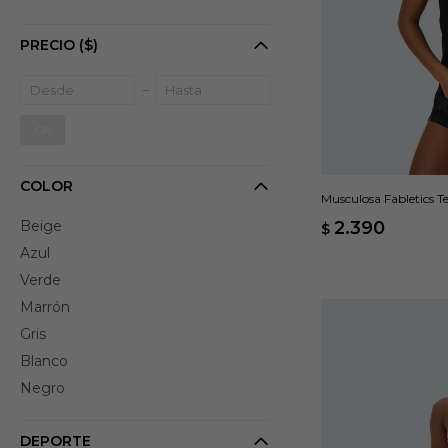
PRECIO
($)
OK
COLOR
Musculosa Fabletics T
Beige
2.390
$
Azul
Verde
Marrón
Gris
Blanco
Negro
DEPORTE