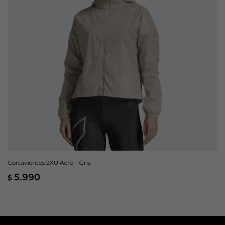
Cortavientos 2XU Aero - Gris
5.990
$