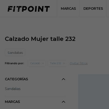
MARCAS
DEPORTES
Calzado Mujer talle 232
Sandalias
Quitar filtros
Filtrando por:
Calzado
Talle 232
CATEGORÍAS
Sandalias
MARCAS