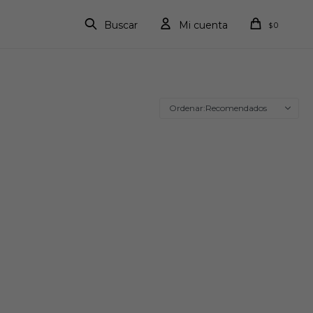
0
$
Recomendados