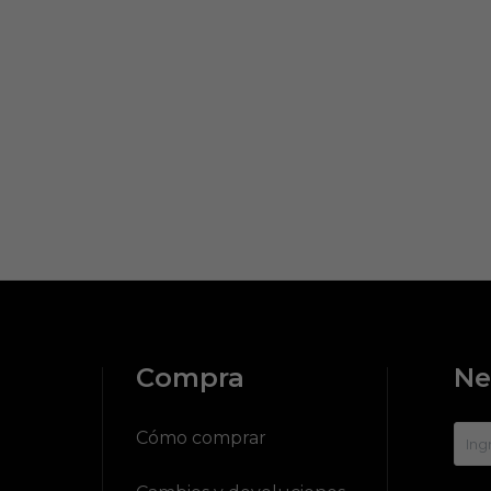
Compra
Ne
?
Cómo comprar