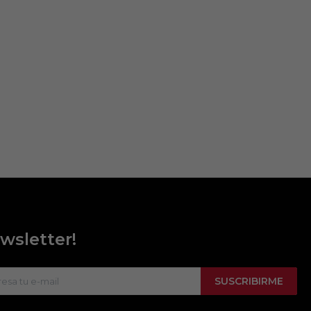
wsletter!
SUSCRIBIRME