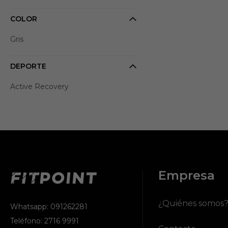
COLOR
Gris
DEPORTE
Active Recovery
Empresa
¿Quiénes somos
Whatsapp: 091262281
Teléfono: 2716 9991