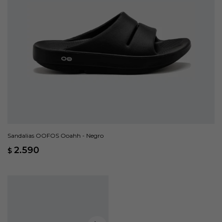
Sandalias OOFOS Ooahh - Negro
2.590
$