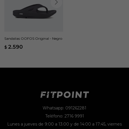
Sandalias OOFOS Original - Negro
2.590
$
Whatsapp: 091262281
Teléfono: 2716 9991
Lunes a jueves de 9:00 a 13:00 y de 14:00 a 17:45, viernes