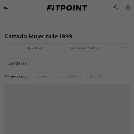

Calzado Mujer talle 1999
Recomendados
Sandalias
Quitar filtros
Filtrando por:
Calzado
Talle 1999